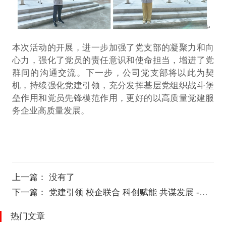
本次活动的开展，进一步加强了党支部的凝聚力和向
心力，强化了党员的责任意识和使命担当，增进了党
群间的沟通交流。下一步，公司党支部将以此为契
机，持续强化党建引领，充分发挥基层党组织战斗堡
垒作用和党员先锋模范作用，更好的以高质量党建服
务企业高质量发展。
上一篇：
没有了
下一篇：
党建引领 校企联合 科创赋能 共谋发展 -兴田智能联合齐鲁工业大学开展玉清湖街道商会成员企业联合主题党日活动
热门文章