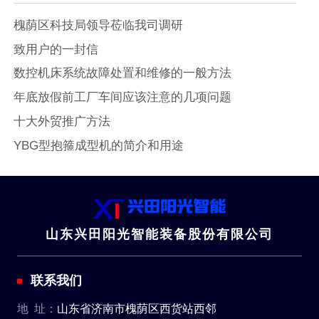
槐荫区科技局领导莅临我司调研
致用户的一封信
数控机床系统故障处置和维修的一般方法
年底放假前工厂车间应该注意的几项问题
十大外贸推广方法
YBG型抱箍成型机的简介和用途
山东兴田阳光智能装备股份有限公司
联系我们
地 址：
山东省济南市槐荫区西货站西邻